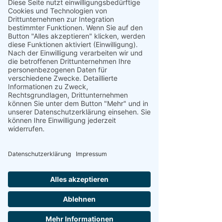
Wenn man der französischen Sprache nicht mächtig 
ist, legt sich der Weg trotzdem unter die Reifen? 
Nunja, kommt Zeit, kommt Rad. Was am wichtigsten 
ist, das Grau des heutigen Tages ist sofort aus dem 
Kopf. Es wurde ein wirklich schöner vierter 
Dezember. Fazit: bunte Gedanken mit Blick nach 
vorn sind stärker als Nieselregen.