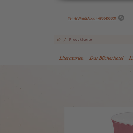
Tel. & WhatsApp: +4938458500
/
Produktseite
Literaturien
Das Bücherhotel
K