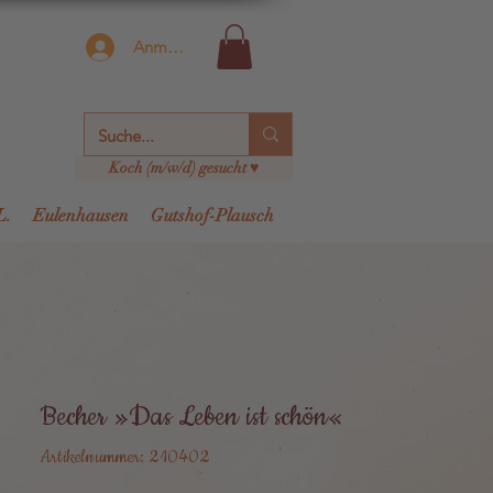
Anmelden
Koch (m/w/d) gesucht ♥
L.
Eulenhausen
Gutshof-Plausch
Becher »Das Leben ist schön«
Artikelnummer: 210402