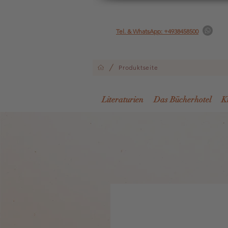
Tel. & WhatsApp: +4938458500
/
Produktseite
Literaturien
Das Bücherhotel
K