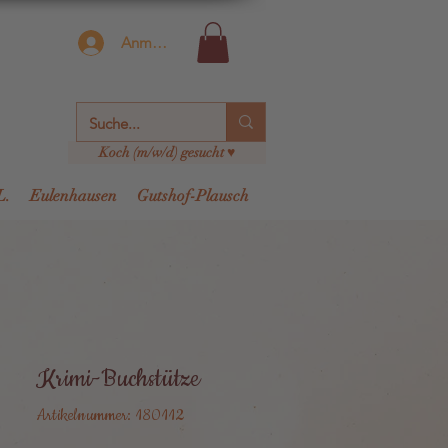
Anmelden
Koch (m/w/d) gesucht ♥
L.
Eulenhausen
Gutshof-Plausch
Krimi-Buchstütze
Artikelnummer: 180112