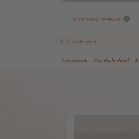
Tel. & WhatsApp: +4938458500
/
Produktseite
Literaturien
Das Bücherhotel
K