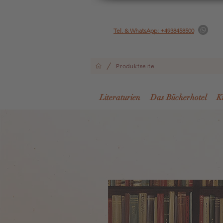
Tel. & WhatsApp: +4938458500
/
Produktseite
Literaturien
Das Bücherhotel
K