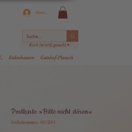
Anmelden
Koch (m/w/d) gesucht ♥
L.
Eulenhausen
Gutshof-Plausch
Postkarte »Bitte nicht stören«
Artikelnummer: 180241