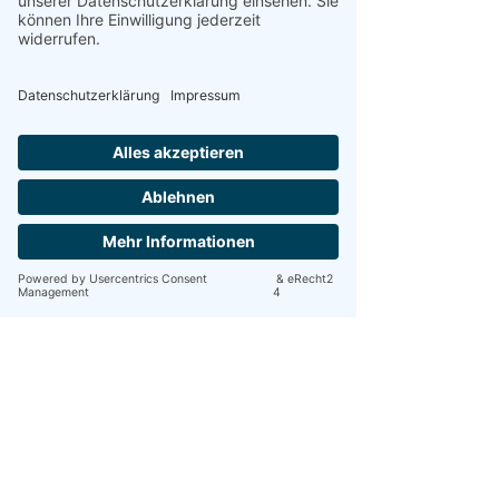
Zeitschriften, Handarbeiten und Bücherstapeln bei
Kaffee oder Aperol Spritz zusammen, lacht und
scherzt und tauscht sich aus - und jemand ruft Dir zu:
Setz Dich doch zu uns! :-)