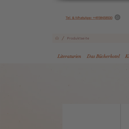
Tel. & WhatsApp: +4938458500
/
Produktseite
Literaturien
Das Bücherhotel
K