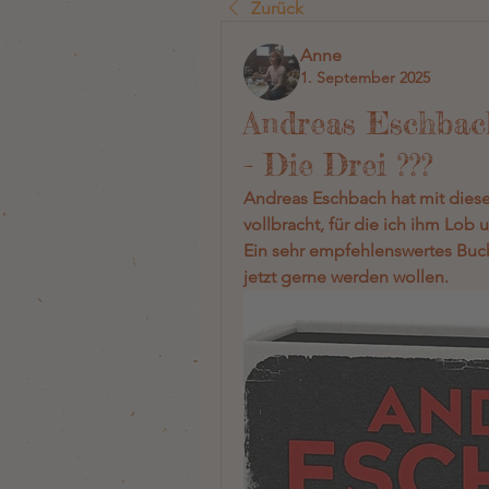
Zurück
Anne
1. September 2025
Andreas Eschb
- Die Drei ???
Andreas Eschbach hat mit dies
vollbracht, für die ich ihm Lo
Ein sehr empfehlenswertes Buch 
jetzt gerne werden wollen.