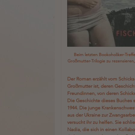
Beim letzten Bookoholiker-Treff
Großmutter-Trilogie zu rezensieren, 
Der Roman erzählt vom Schicksa
Großmutter ist, deren Geschichte
Freundinnen, von deren Schicksa
Die Geschichte dieses Buches 
1944. Die junge Krankenschweste
aus der Ukraine zur Zwangsarbei
versucht ihr zu helfen. Sie schl
Nadia, die sich in einen Kollabor