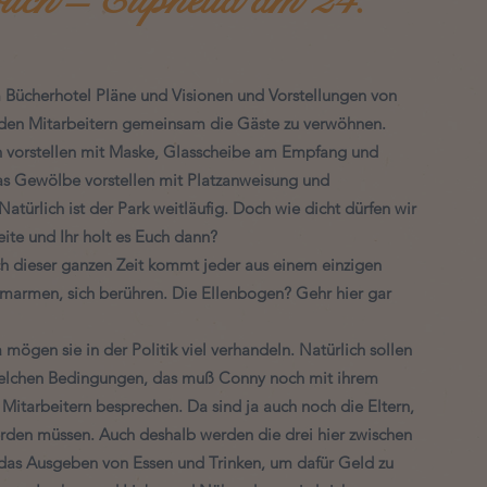
im Bücherhotel Pläne und Visionen und Vorstellungen von 
t den Mitarbeitern gemeinsam die Gäste zu verwöhnen. 
n vorstellen mit Maske, Glasscheibe am Empfang und 
as Gewölbe vorstellen mit Platzanweisung und 
türlich ist der Park weitläufig. Doch wie dicht dürfen wir 
ite und Ihr holt es Euch dann? 
ch dieser ganzen Zeit kommt jeder aus einem einzigen 
umarmen, sich berühren. Die Ellenbogen? Gehr hier gar 
mögen sie in der Politik viel verhandeln. Natürlich sollen 
 welchen Bedingungen, das muß Conny noch mit ihrem 
Mitarbeitern besprechen. Da sind ja auch noch die Eltern, 
rden müssen. Auch deshalb werden die drei hier zwischen 
das Ausgeben von Essen und Trinken, um dafür Geld zu 