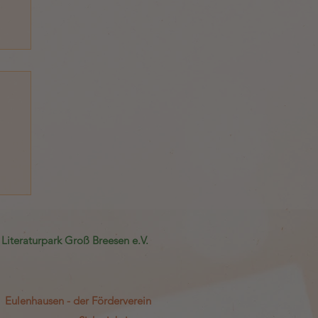
Literat
urpark Groß Breesen e.V.
Eulenhausen - der Förderverein