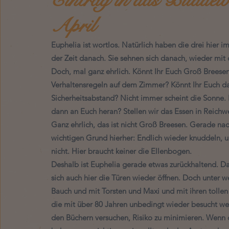
April
Euphelia ist wortlos. Natürlich haben die drei hier 
der Zeit danach. Sie sehnen sich danach, wieder mi
Doch, mal ganz ehrlich. Könnt Ihr Euch Groß Breese
Verhaltensregeln auf dem Zimmer? Könnt Ihr Euch d
Sicherheitsabstand? Nicht immer scheint die Sonne. Na
dann an Euch heran? Stellen wir das Essen in Reichwe
Ganz ehrlich, das ist nicht Groß Breesen. Gerade na
wichtigen Grund hierher: Endlich wieder knuddeln, 
nicht. Hier braucht keiner die Ellenbogen. 
Deshalb ist Euphelia gerade etwas zurückhaltend. Da 
sich auch hier die Türen wieder öffnen. Doch unter
Bauch und mit Torsten und Maxi und mit ihren tollen 
die mit über 80 Jahren unbedingt wieder besucht we
den Büchern versuchen, Risiko zu minimieren. Wenn 