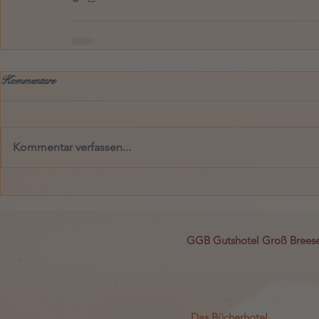
Kommentare
Kommentar verfassen...
GGB Gutshotel Groß Bree
Das Bücherhotel