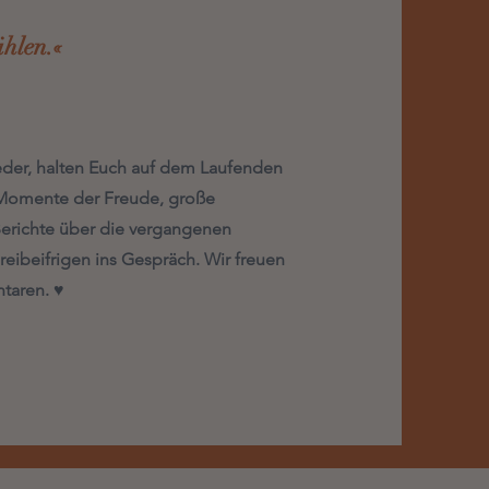
ählen.«
feder, halten Euch auf dem Laufenden
ne Momente der Freude, große
Berichte über die vergangenen
reibeifrigen ins Gespräch. Wir freuen
taren. ♥