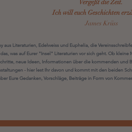
Vergeßt die Zeit.
Ich will euch Geschichten erz
James Krüss
y aus Literaturien, Edelweiss und Euphelia, die Vereinsschreib
 das, was auf Eurer "Insel" Literaturien vor sich geht. Ob klei
schritte, neue Ideen, Informationen über die kommenden und 
nstaltungen - hier lest Ihr davon und kommt mit den beiden Sch
über Eure Gedanken, Vorschläge, Beiträge in Form von Kommen