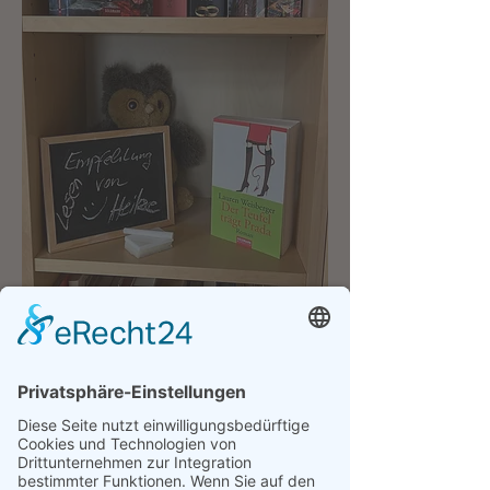
In der Farbenbibliothek gibt es nun ein 
Fach, in dem jede/r ein Buch zum 
Lesen empfehlen darf. Ob das Buch 
dagelassen wird, oder Titel und Autor 