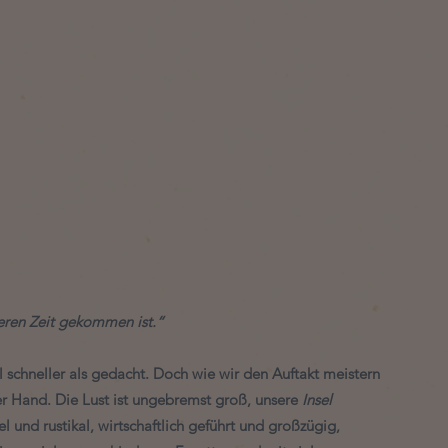
deren Zeit gekommen ist.“
 schneller als gedacht. Doch wie wir den Auftakt meistern 
er Hand. Die Lust ist ungebremst groß, unsere 
Insel 
l und rustikal, wirtschaftlich geführt und großzügig, 