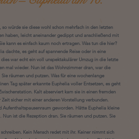
so würde sie diese wohl schon mehrfach in den letzten 
n haben, leicht aneinander gedippt und anschließend mit 
ie kann es einfach kaum noch ertragen. Was tun die hier? 
a dachte, es geht auf spannende Reise oder in eine 
 dies war echt ein voll unspektakulärer Umzug in die letzte 
ten mal wieder. Nun ist das Wohnzimmer dran, war die 
. Sie räumen und putzen. Was für eine wochenlange 
nen Tag später erkannte Euphelia voller Entsetzen, es geht 
Zwischenstation. Kalt abserviert kam sie in einen fremden 
ur Zeit sicher mit einer anderen Vorstellung verbunden. 
nd Aufenthaltspausenraum geworden. Hätte Euphelia kleine 
Nun ist die Rezeption dran. Sie räumen und putzen. Sie 
 schreiben. Kein Mensch redet mit ihr. Keiner nimmt sich 