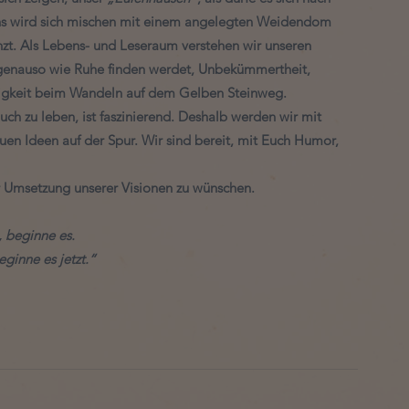
hs wird sich mischen mit einem angelegten Weidendom 
nzt. Als Lebens- und Leseraum verstehen wir unseren 
t genauso wie Ruhe finden werdet, Unbekümmertheit, 
htigkeit beim Wandeln auf dem Gelben Steinweg. 
h zu leben, ist faszinierend. Deshalb werden wir mit 
uen Ideen auf der Spur. Wir sind bereit, mit Euch Humor, 
r Umsetzung unserer Visionen zu wünschen. 
 beginne es.
ginne es jetzt.“