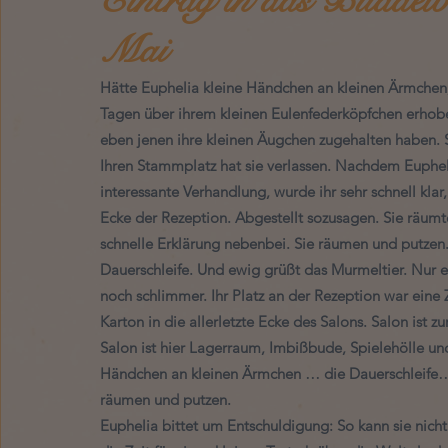
Mai
Hätte Euphelia kleine Händchen an kleinen Ärmchen, 
Tagen über ihrem kleinen Eulenfederköpfchen erhobe
eben jenen ihre kleinen Äugchen zugehalten haben. S
Ihren Stammplatz hat sie verlassen. Nachdem Eupheli
interessante Verhandlung, wurde ihr sehr schnell klar,
Ecke der Rezeption. Abgestellt sozusagen. Sie räum
schnelle Erklärung nebenbei. Sie räumen und putzen
Dauerschleife. Und ewig grüßt das Murmeltier. Nur ei
noch schlimmer. Ihr Platz an der Rezeption war eine 
Karton in die allerletzte Ecke des Salons. Salon ist z
Salon ist hier Lagerraum, Imbißbude, Spielehölle u
Händchen an kleinen Ärmchen … die Dauerschleife… 
räumen und putzen. 
Euphelia bittet um Entschuldigung: So kann sie nicht