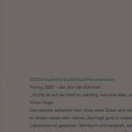
200516-euphelia-buddelbuch
Herunterladen
Prolog 2020 – das Jahr der Kühnheit
„Nichts ist auf der Welt so mächtig, wie eine Idee, 
Victor Hugo
Das nächste Jahrzehnt kam ohne unser Zutun und viel
zu diesen neuen zehn Jahren, das liegt ganz in unser
Literaturien 
zu gestalten. Verträumt und verspielt, ede